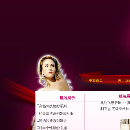
中文首页
关于我
服装展
服装展示
奥利飞思服饰
>>
高档刺绣婚纱系列
利飞思 高级蚕丝被
精美蕾丝系列婚纱礼服
简约沙滩系列婚纱
时尚个性婚纱 礼服