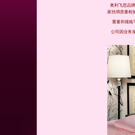
奥利飞思品牌
家丝绸质量检
重量和规格可
公司因业务发