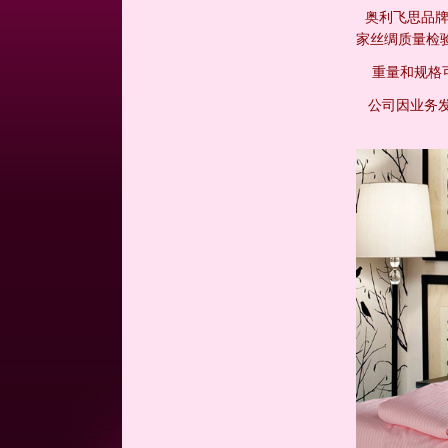
奥利飞思品牌
家丝绸质量检
重量和规格可
公司因业务发