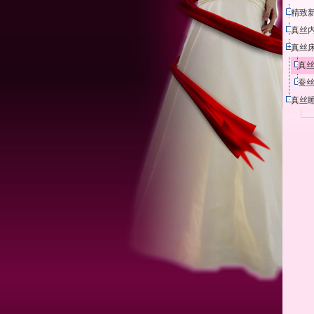
精致新
真丝
真丝
真丝
蚕丝
真丝睡