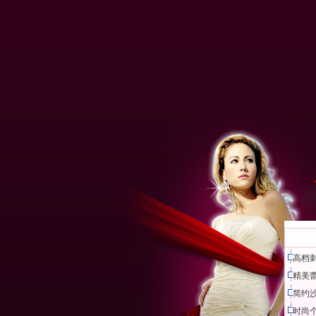
高档
精美
简约
时尚个